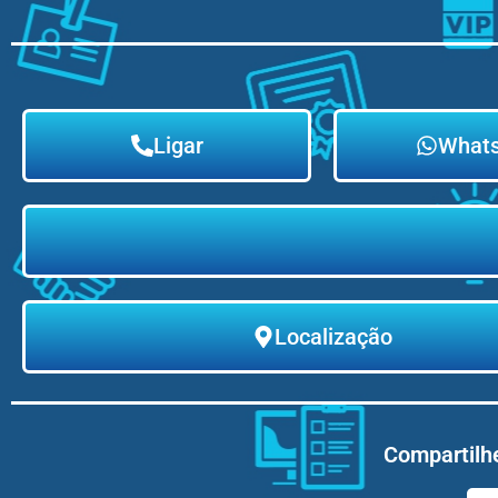
Ligar
What
Localização
Compartilhe