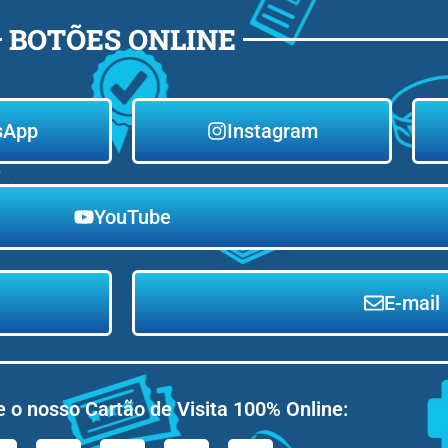
BOTÕES ONLINE
sApp
Instagram
YouTube
E-mail
 o nosso Cartão de Visita 100% Online: