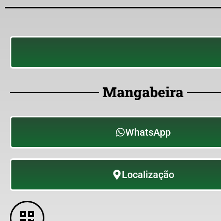
Mangabeira
WhatsApp
Localização