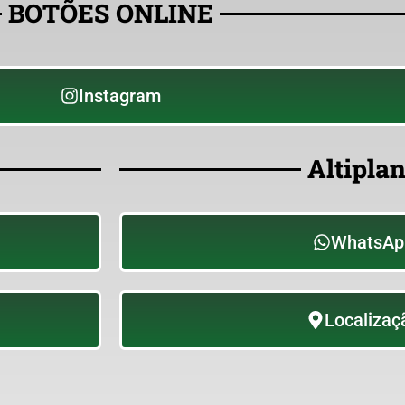
BOTÕES ONLINE
Instagram
Altipla
WhatsAp
Localizaç