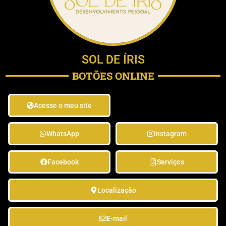
SOL DE ÍRIS
BOTÕES ONLINE
Acesse o meu site
WhatsApp
Instagram
Facebook
Serviços
Localização
E-mail