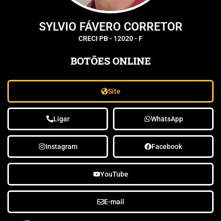
SYLVIO FÁVERO CORRETOR
CRECI PB - 12020 - F
BOTÕES ONLINE
Site
Ligar
WhatsApp
Instagram
Facebook
YouTube
E-mail