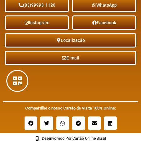
(83)99993-1120
WhatsApp
Instagram
Facebook
Localização
E-mail
Compartilhe o nosso Cartão de Visita 100% Online:
Desenvolvido Por Cartão Online Brasil