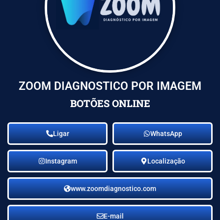
ZOOM DIAGNOSTICO POR IMAGEM
BOTÕES ONLINE
Ligar
WhatsApp
Instagram
Localização
www.zoomdiagnostico.com
E-mail