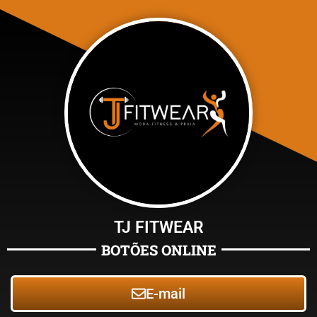
TJ FITWEAR
BOTÕES ONLINE
E-mail